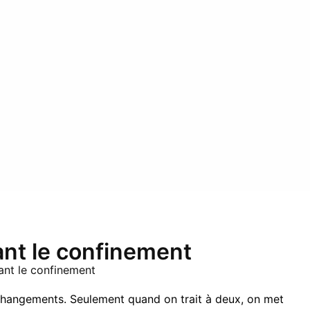
nt le confinement
nt le confinement
de changements. Seulement quand on trait à deux, on met