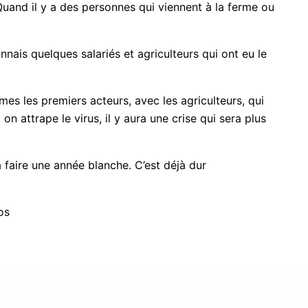
. Quand il y a des personnes qui viennent à la ferme ou
ais quelques salariés et agriculteurs qui ont eu le
es les premiers acteurs, avec les agriculteurs, qui
on attrape le virus, il y aura une crise qui sera plus
a faire une année blanche. C’est déjà dur
os