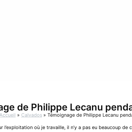
ge de Philippe Lecanu penda
Accueil
Calvados
Témoignage de Philippe Lecanu penda
r l’exploitation où je travaille, il n’y a pas eu beaucoup 