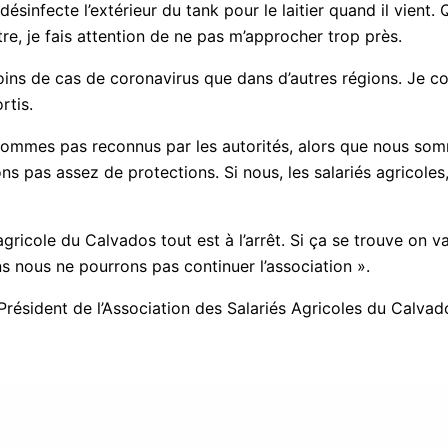
désinfecte l’extérieur du tank pour le laitier quand il vient
re, je fais attention de ne pas m’approcher trop près.
s de cas de coronavirus que dans d’autres régions. Je conn
rtis.
sommes pas reconnus par les autorités, alors que nous somm
s pas assez de protections. Si nous, les salariés agricoles, 
gricole du Calvados tout est à l’arrêt. Si ça se trouve on v
s nous ne pourrons pas continuer l’association ».
 Président de l’Association des Salariés Agricoles du Calvad