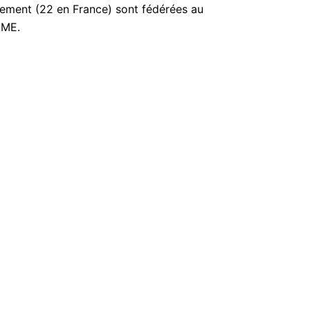
tement (22 en France) sont fédérées au
AME.