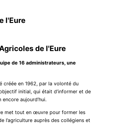
e l'Eure
Agricoles de l'Eure
quipe de 16 administrateurs, une
été créée en 1962, par la volonté du
jectif initial, qui était d’informer et de
n encore aujourd’hui.
ure met tout en œuvre pour former les
e l’agriculture auprès des collégiens et