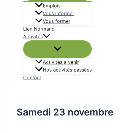
Emplois
Vous informer
Vous former
Lien Normand
Activités
Activités à venir
Nos activités passées
Contact
Samedi 23 novembre