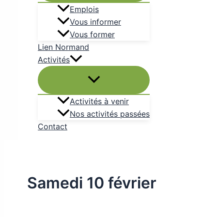
Emplois
Vous informer
Vous former
Lien Normand
Activités
Activités à venir
Nos activités passées
Contact
Samedi 10 février