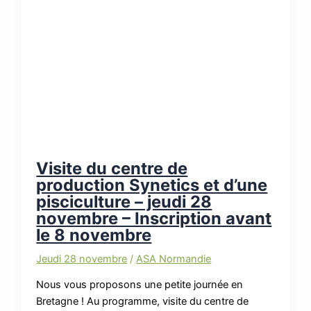
Visite du centre de
production Synetics et d’une
pisciculture – jeudi 28
novembre – Inscription avant
le 8 novembre
Jeudi 28 novembre
/
ASA Normandie
Nous vous proposons une petite journée en
Bretagne ! Au programme, visite du centre de