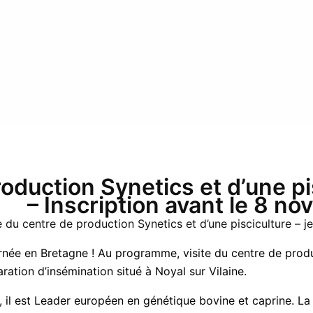
roduction Synetics et d’une p
– Inscription avant le 8 n
e du centre de production Synetics et d’une pisciculture – 
née en Bretagne ! Au programme, visite du centre de produc
tion d’insémination situé à Noyal sur Vilaine.
, il est Leader européen en génétique bovine et caprine. La