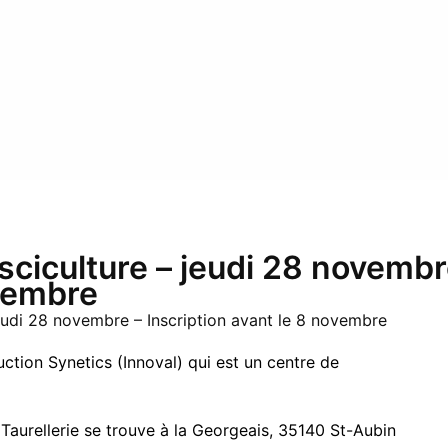
isciculture – jeudi 28 novemb
ovembre
jeudi 28 novembre – Inscription avant le 8 novembre
tion Synetics (Innoval) qui est un centre de
 Taurellerie se trouve à la Georgeais, 35140 St-Aubin