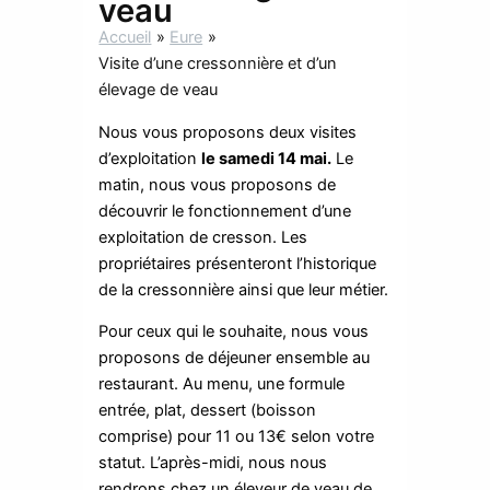
veau
Accueil
Eure
Visite d’une cressonnière et d’un
élevage de veau
Nous vous proposons deux visites
d’exploitation
le samedi 14 mai.
Le
matin, nous vous proposons de
découvrir le fonctionnement d’une
exploitation de cresson. Les
propriétaires présenteront l’historique
de la cressonnière ainsi que leur métier.
Pour ceux qui le souhaite, nous vous
proposons de déjeuner ensemble au
restaurant. Au menu, une formule
entrée, plat, dessert (boisson
comprise) pour 11 ou 13€ selon votre
statut. L’après-midi, nous nous
rendrons chez un éleveur de veau de