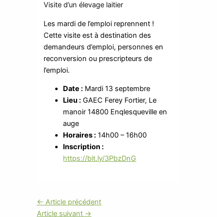
Visite d’un élevage laitier
Les mardi de l’emploi reprennent !
Cette visite est à destination des
demandeurs d’emploi, personnes en
reconversion ou prescripteurs de
l’emploi.
Date :
Mardi 13 septembre
Lieu :
GAEC Ferey Fortier, Le
manoir 14800 Enqlesqueville en
auge
Horaires :
14h00 – 16h00
Inscription :
https://bit.ly/3PbzDnG
←
Article précédent
Article suivant
→