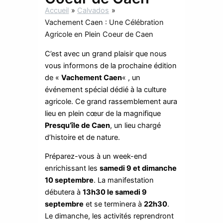
Accueil
Calvados
Vachement Caen : Une Célébration
Agricole en Plein Coeur de Caen
C’est avec un grand plaisir que nous
vous informons de la prochaine édition
de «
Vachement Caen
« , un
événement spécial dédié à la culture
agricole. Ce grand rassemblement aura
lieu en plein cœur de la magnifique
Presqu’île de Caen
, un lieu chargé
d’histoire et de nature.
Préparez-vous à un week-end
enrichissant les
samedi 9 et dimanche
10 septembre
. La manifestation
débutera à
13h30 le samedi 9
septembre
et se terminera à
22h30
.
Le dimanche, les activités reprendront