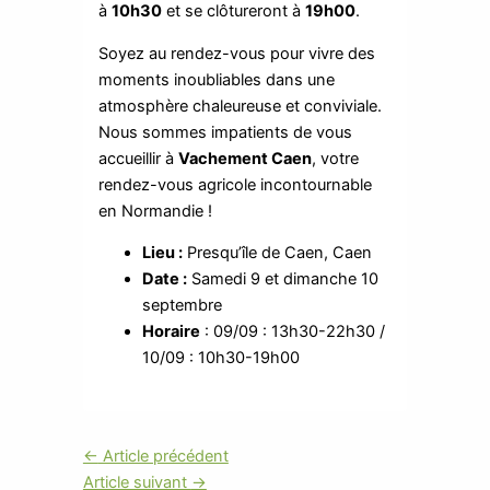
à
10h30
et se clôtureront à
19h00
.
Soyez au rendez-vous pour vivre des
moments inoubliables dans une
atmosphère chaleureuse et conviviale.
Nous sommes impatients de vous
accueillir à
Vachement Caen
, votre
rendez-vous agricole incontournable
en Normandie !
Lieu :
Presqu’île de Caen, Caen
Date :
Samedi 9 et dimanche 10
septembre
Horaire
: 09/09 : 13h30-22h30 /
10/09 : 10h30-19h00
←
Article précédent
Article suivant
→