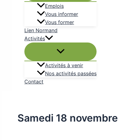
Emplois
Vous informer
Vous former
Lien Normand
Activités
Activités à venir
Nos activités passées
Contact
Samedi 18 novembre