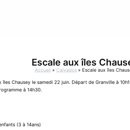
Escale aux îles Chaus
Accueil
Calvados
Escale aux îles Chau
les Chausey le samedi 22 juin. Départ de Granville à 10h15
u programme à 14h30.
enfants (3 à 14ans)