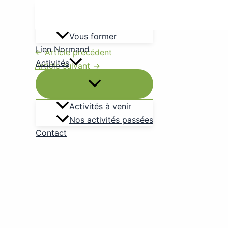
Emplois
Vous informer
Vous former
Lien Normand
←
Article précédent
Activités
Article suivant
→
Activités à venir
Nos activités passées
Contact