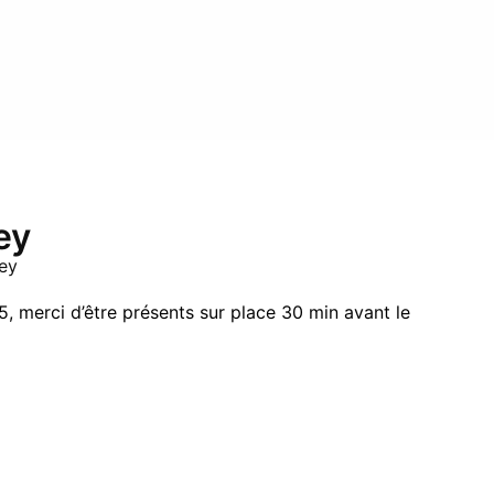
ey
sey
, merci d’être présents sur place 30 min avant le