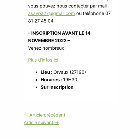
vous pouvez nous contacter par mail
asavpa27@gmail.com
ou téléphone 07
81 27 45 04.
– INSCRIPTION AVANT LE 14
NOVEMBRE 2022 –
Venez nombreux !
Plus d’infos ici
Lieu :
Orvaux (27190)
Horaires :
19H30
Sur inscription
←
Article précédent
Article suivant
→