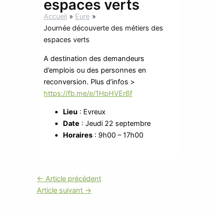
espaces verts
Accueil
Eure
Journée découverte des métiers des
espaces verts
A destination des demandeurs
d’emplois ou des personnes en
reconversion. Plus d’infos >
https://fb.me/e/1HpHVEr6f
Lieu
: Evreux
Date
: Jeudi 22 septembre
Horaires
: 9h00 – 17h00
←
Article précédent
Article suivant
→